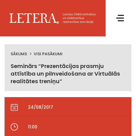
SĀKUMS
VISI PASĀKUMI
Seminārs “Prezentācijas prasmju
attīstība un pilnveidošana ar Virtuālās
realitātes treniņu”
24/08/2017
11:00