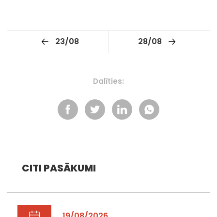
23/08
28/08
Dalīties:
CITI PASĀKUMI
19/08/2026