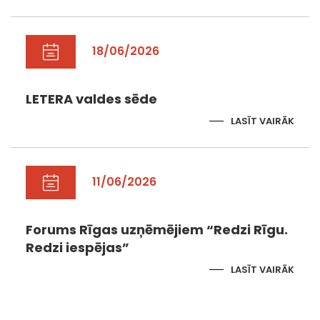
18/06/2026
LETERA valdes sēde
LASĪT VAIRĀK
11/06/2026
Forums Rīgas uzņēmējiem “Redzi Rīgu.
Redzi iespējas”
LASĪT VAIRĀK