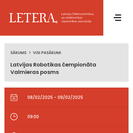
SĀKUMS
VISI PASĀKUMI
Latvijas Robotikas čempionāta
Valmieras posms
08/02/2025 - 09/02/2025
09:00