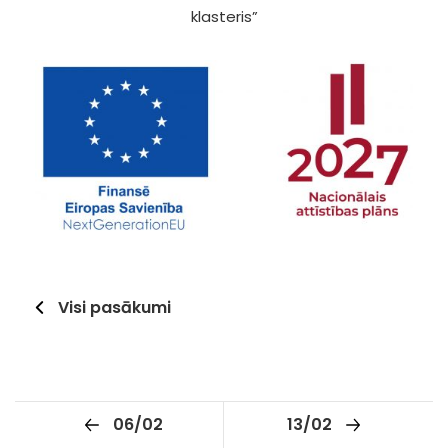
klasteris”
Visi pasākumi
06/02
13/02