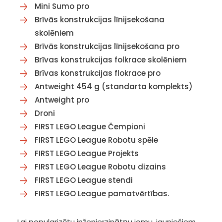
Mini Sumo pro
Brīvās konstrukcijas līnijsekošana
skolēniem
Brīvās konstrukcijas līnijsekošana pro
Brīvas konstrukcijas folkrace skolēniem
Brīvas konstrukcijas flokrace pro
Antweight 454 g (standarta komplekts)
Antweight pro
Droni
FIRST LEGO League Čempioni
FIRST LEGO League Robotu spēle
FIRST LEGO League Projekts
FIRST LEGO League Robotu dizains
FIRST LEGO League stendi
FIRST LEGO League pamatvērtības.
Lai popularizētu inženierzinātņu jomu, jauniešiem