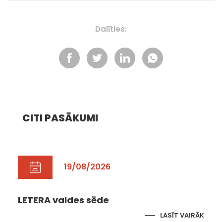
Dalīties:
CITI PASĀKUMI
19/08/2026
LETERA valdes sēde
LASĪT VAIRĀK