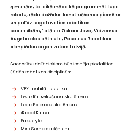
ģimenēm, to laikā māca kā programmēt Lego
robotu, rāda dažādus konstruēšanas piemērus
un palīdz sagatavoties robotikas
sacensībām,” stāsta Oskars Java, Vidzemes
Augstskolas pētnieks, Pasaules Robotikas
olimpiādes organizators Latvijā.
Sacensību dalībniekiem būs iespēja piedalīties
šādās robotikas disciplīnās:
VEX mobilā robotika
Lego līnijsekošana skolēniem
Lego Folkrace skolēniem
iRobotSumo
Freestyle
Mini Sumo skolēniem