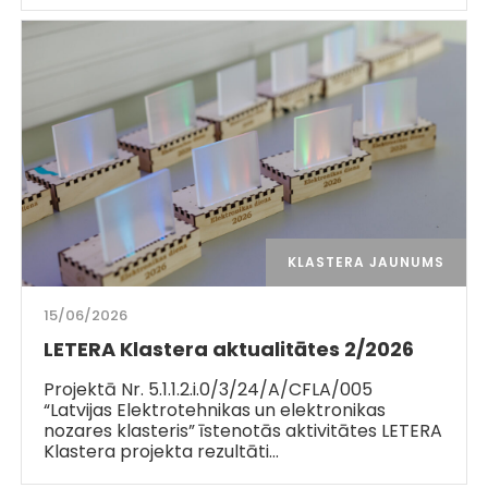
KLASTERA JAUNUMS
15/06/2026
LETERA Klastera aktualitātes 2/2026
Projektā Nr. 5.1.1.2.i.0/3/24/A/CFLA/005
“Latvijas Elektrotehnikas un elektronikas
nozares klasteris” īstenotās aktivitātes LETERA
Klastera projekta rezultāti…