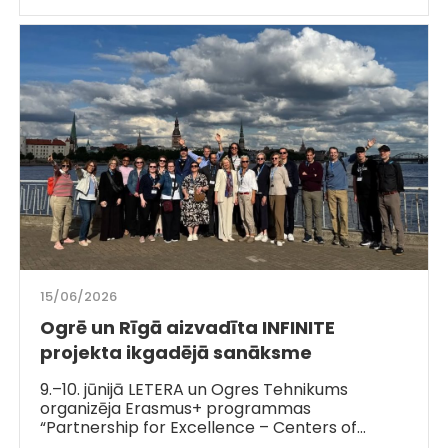
15/06/2026
Ogrē un Rīgā aizvadīta INFINITE
projekta ikgadējā sanāksme
9.–10. jūnijā LETERA un Ogres Tehnikums
organizēja Erasmus+ programmas
“Partnership for Excellence – Centers of…