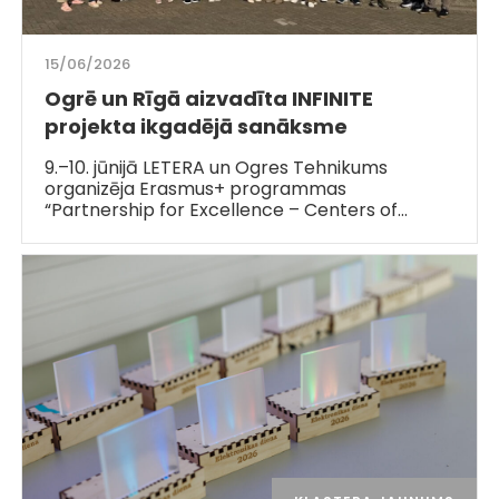
15/06/2026
Ogrē un Rīgā aizvadīta INFINITE
projekta ikgadējā sanāksme
9.–10. jūnijā LETERA un Ogres Tehnikums
organizēja Erasmus+ programmas
“Partnership for Excellence – Centers of…