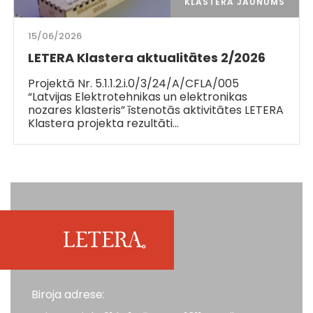
KLASTERA JAUNUMS
15/06/2026
LETERA Klastera aktualitātes 2/2026
Projektā Nr. 5.1.1.2.i.0/3/24/A/CFLA/005
“Latvijas Elektrotehnikas un elektronikas
nozares klasteris” īstenotās aktivitātes LETERA
Klastera projekta rezultāti…
Biroja adrese: