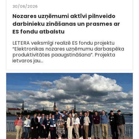
30/06/2026
Nozares uzņēmumi aktīvi pilnveido
darbinieku zināšanas un prasmes ar
ES fondu atbalstu
LETERA veiksmīgi realizē ES fondu projektu
“Elektronikas nozares uzņēmumu darbaspēka
produktivitātes paaugstināšana”. Projekta
ietvaros jau…