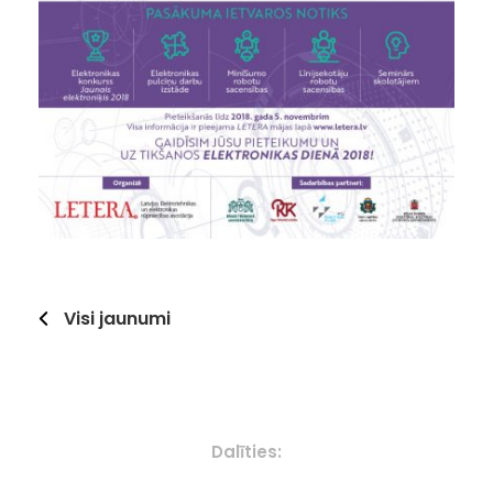
Visi jaunumi
Dalīties: