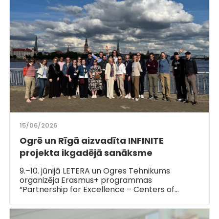
15/06/2026
Ogrē un Rīgā aizvadīta INFINITE
projekta ikgadējā sanāksme
9.–10. jūnijā LETERA un Ogres Tehnikums
organizēja Erasmus+ programmas
“Partnership for Excellence – Centers of…