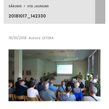
SĀKUMS
VISI JAUNUMI
20181017_142330
19/10/2018
Autors: LETERA