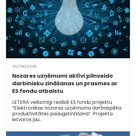
30/06/2026
Nozares uzņēmumi aktīvi pilnveido
darbinieku zināšanas un prasmes ar
ES fondu atbalstu
LETERA veiksmīgi realizē ES fondu projektu
“Elektronikas nozares uzņēmumu darbaspēka
produktivitātes paaugstināšana”. Projekta
ietvaros jau…