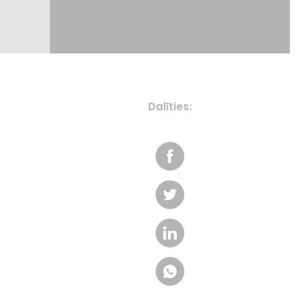
Dalīties: