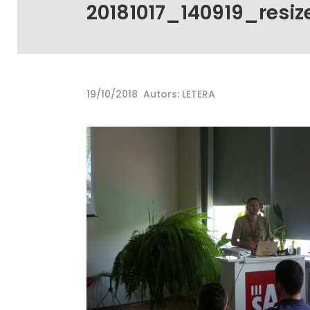
20181017_140919_resiz
19/10/2018
Autors: LETERA