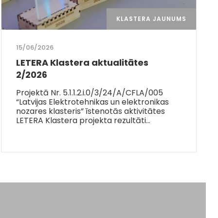
KLASTERA JAUNUMS
15/06/2026
LETERA Klastera aktualitātes
2/2026
Projektā Nr. 5.1.1.2.i.0/3/24/A/CFLA/005
“Latvijas Elektrotehnikas un elektronikas
nozares klasteris” īstenotās aktivitātes
LETERA Klastera projekta rezultāti…