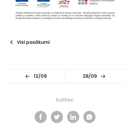
Visi pasākumi
12/09
28/09
Dalīties: