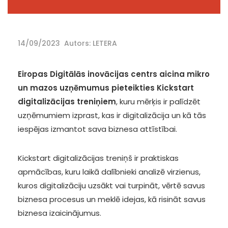
14/09/2023
Autors: LETERA
Eiropas Digitālās inovācijas centrs aicina mikro
un mazos uzņēmumus pieteikties Kickstart
digitalizācijas treniņiem
, kuru mērķis ir palīdzēt
uzņēmumiem izprast, kas ir digitalizācija un kā tās
iespējas izmantot sava biznesa attīstībai.
Kickstart digitalizācijas treniņš ir praktiskas
apmācības, kuru laikā dalībnieki analizē virzienus,
kuros digitalizāciju uzsākt vai turpināt, vērtē savus
biznesa procesus un meklē idejas, kā risināt savus
biznesa izaicinājumus.