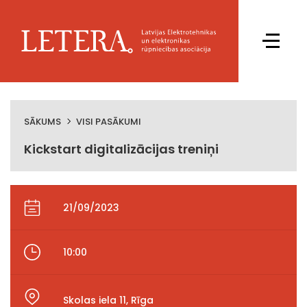
SĀKUMS
VISI PASĀKUMI
Kickstart digitalizācijas treniņi
21/09/2023
10:00
Skolas iela 11, Rīga