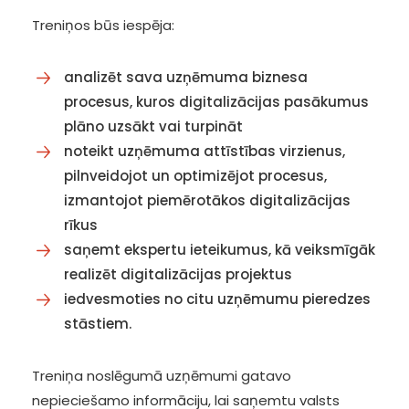
Treniņos būs iespēja:
analizēt sava uzņēmuma biznesa
procesus, kuros digitalizācijas pasākumus
plāno uzsākt vai turpināt
noteikt uzņēmuma attīstības virzienus,
pilnveidojot un optimizējot procesus,
izmantojot piemērotākos digitalizācijas
rīkus
saņemt ekspertu ieteikumus, kā veiksmīgāk
realizēt digitalizācijas projektus
iedvesmoties no citu uzņēmumu pieredzes
stāstiem.
Treniņa noslēgumā uzņēmumi gatavo
nepieciešamo informāciju, lai saņemtu valsts