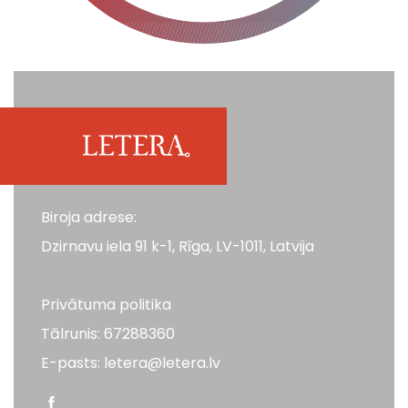
Biroja adrese:
Dzirnavu iela 91 k-1, Rīga, LV-1011, Latvija
Privātuma politika
Tālrunis: 67288360
E-pasts: letera@letera.lv