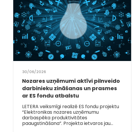
30/06/2026
Nozares uzņēmumi aktīvi pilnveido
darbinieku zināšanas un prasmes
ar ES fondu atbalstu
LETERA veiksmīgi realizē ES fondu projektu
“Elektronikas nozares uzņēmumu
darbaspēka produktivitātes
paaugstināšana”. Projekta ietvaros jau…