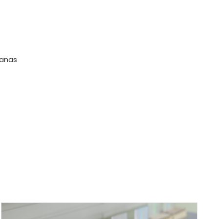
šanas