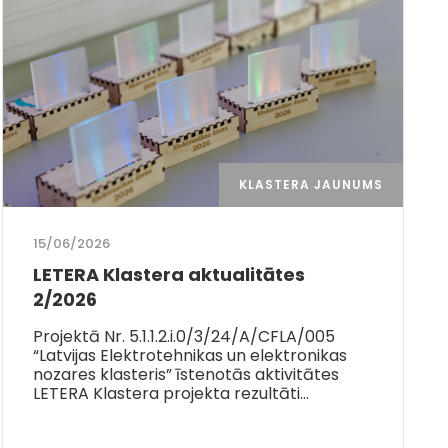
KLASTERA JAUNUMS
15/06/2026
LETERA Klastera aktualitātes
2/2026
Projektā Nr. 5.1.1.2.i.0/3/24/A/CFLA/005
“Latvijas Elektrotehnikas un elektronikas
nozares klasteris” īstenotās aktivitātes
LETERA Klastera projekta rezultāti…