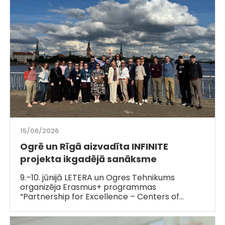
15/06/2026
Ogrē un Rīgā aizvadīta INFINITE
projekta ikgadējā sanāksme
9.–10. jūnijā LETERA un Ogres Tehnikums
organizēja Erasmus+ programmas
“Partnership for Excellence – Centers of…