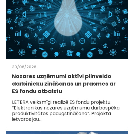
30/06/2026
Nozares uzņēmumi aktīvi pilnveido
darbinieku zināšanas un prasmes ar
ES fondu atbalstu
LETERA veiksmīgi realizē ES fondu projektu
“Elektronikas nozares uzņēmumu darbaspēka
produktivitātes paaugstināšana”. Projekta
ietvaros jau…