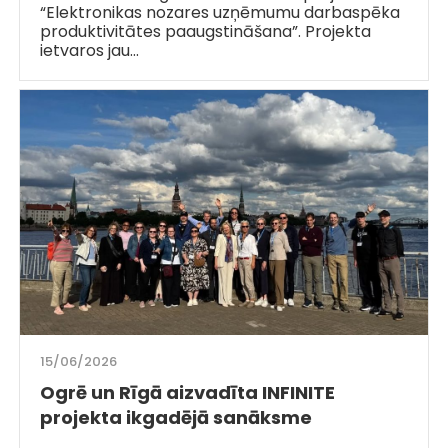
“Elektronikas nozares uzņēmumu darbaspēka
produktivitātes paaugstināšana”. Projekta
ietvaros jau…
15/06/2026
Ogrē un Rīgā aizvadīta INFINITE
projekta ikgadējā sanāksme