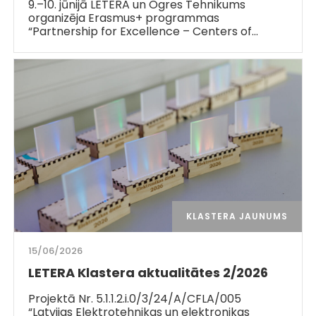
9.–10. jūnijā LETERA un Ogres Tehnikums
organizēja Erasmus+ programmas
“Partnership for Excellence – Centers of…
KLASTERA JAUNUMS
15/06/2026
LETERA Klastera aktualitātes 2/2026
Projektā Nr. 5.1.1.2.i.0/3/24/A/CFLA/005
“Latvijas Elektrotehnikas un elektronikas