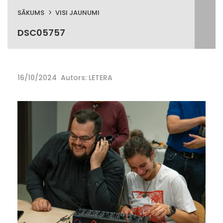
SĀKUMS
VISI JAUNUMI
DSC05757
16/10/2024
Autors: LETERA