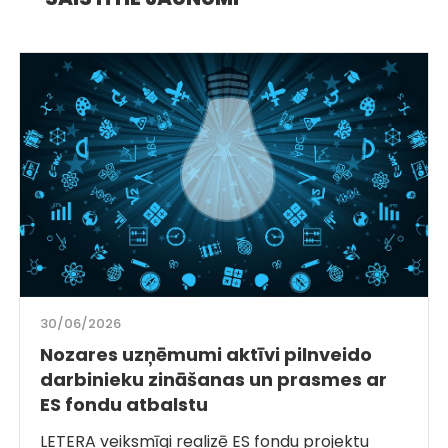
30/06/2026
Nozares uzņēmumi aktīvi pilnveido
darbinieku zināšanas un prasmes ar
ES fondu atbalstu
LETERA veiksmīgi realizē ES fondu projektu