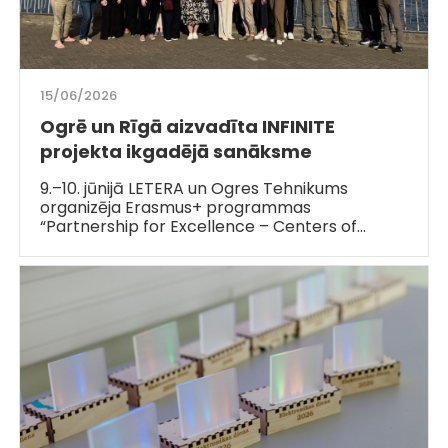
15/06/2026
Ogrē un Rīgā aizvadīta INFINITE
projekta ikgadējā sanāksme
9.–10. jūnijā LETERA un Ogres Tehnikums
organizēja Erasmus+ programmas
“Partnership for Excellence – Centers of…