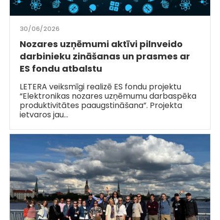
30/06/2026
Nozares uzņēmumi aktīvi pilnveido
darbinieku zināšanas un prasmes ar
ES fondu atbalstu
LETERA veiksmīgi realizē ES fondu projektu
“Elektronikas nozares uzņēmumu darbaspēka
produktivitātes paaugstināšana”. Projekta
ietvaros jau…