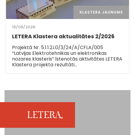
KLASTERA JAUNUMS
15/06/2026
LETERA Klastera aktualitātes 2/2026
Projektā Nr. 5.1.1.2.i.0/3/24/A/CFLA/005
“Latvijas Elektrotehnikas un elektronikas
nozares klasteris” īstenotās aktivitātes LETERA
Klastera projekta rezultāti…