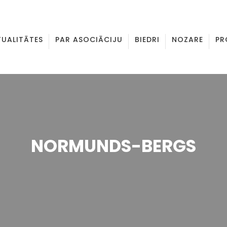
TUALITĀTES
PAR ASOCIĀCIJU
BIEDRI
NOZARE
PR
NORMUNDS-BERGS