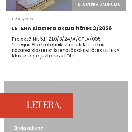
KLASTERA JAUNUMS
15/06/2026
LETERA Klastera aktualitātes 2/2026
Projektā Nr. 5.1.1.2.i.0/3/24/A/CFLA/005
“Latvijas Elektrotehnikas un elektronikas
nozares klasteris” īstenotās aktivitātes LETERA
Klastera projekta rezultāti…
Biroja adrese: