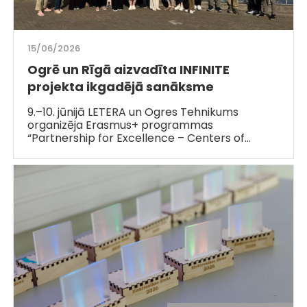
15/06/2026
Ogrē un Rīgā aizvadīta INFINITE
projekta ikgadējā sanāksme
9.–10. jūnijā LETERA un Ogres Tehnikums
organizēja Erasmus+ programmas
“Partnership for Excellence – Centers of…