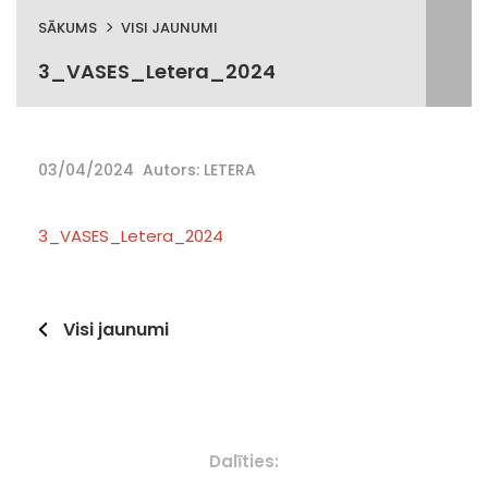
SĀKUMS
VISI JAUNUMI
3_VASES_Letera_2024
03/04/2024
Autors: LETERA
3_VASES_Letera_2024
Visi jaunumi
Dalīties: