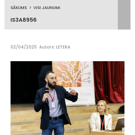
SĀKUMS
VISI JAUNUMI
IS3A8956
02/04/2025
Autors: LETERA