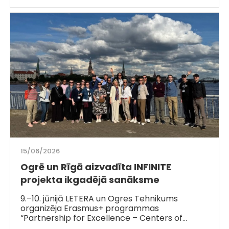
15/06/2026
Ogrē un Rīgā aizvadīta INFINITE
projekta ikgadējā sanāksme
9.–10. jūnijā LETERA un Ogres Tehnikums
organizēja Erasmus+ programmas
“Partnership for Excellence – Centers of…