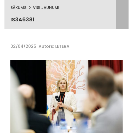
SĀKUMS
VISI JAUNUMI
IS3A6381
02/04/2025
Autors: LETERA