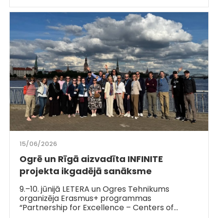
15/06/2026
Ogrē un Rīgā aizvadīta INFINITE
projekta ikgadējā sanāksme
9.–10. jūnijā LETERA un Ogres Tehnikums
organizēja Erasmus+ programmas
“Partnership for Excellence – Centers of…