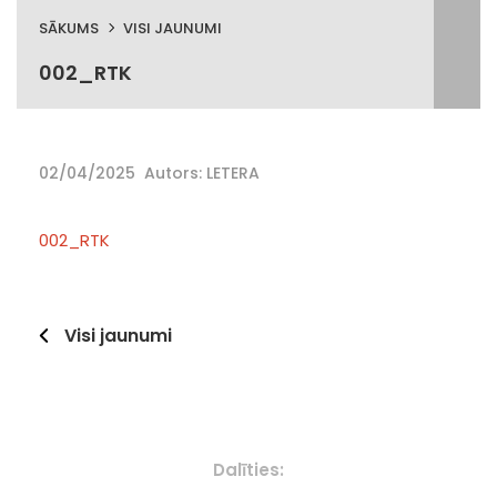
SĀKUMS
VISI JAUNUMI
002_RTK
02/04/2025
Autors: LETERA
002_RTK
Visi jaunumi
Dalīties: