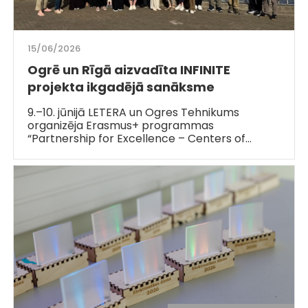
15/06/2026
Ogrē un Rīgā aizvadīta INFINITE
projekta ikgadējā sanāksme
9.–10. jūnijā LETERA un Ogres Tehnikums
organizēja Erasmus+ programmas
“Partnership for Excellence – Centers of…