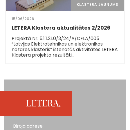
KLASTERA JAUNUMS
15/06/2026
LETERA Klastera aktualitātes 2/2026
Projektā Nr. 5.1.1.2.i.0/3/24/A/CFLA/005
“Latvijas Elektrotehnikas un elektronikas
nozares klasteris” īstenotās aktivitātes LETERA
Klastera projekta rezultāti…
Biroja adrese: