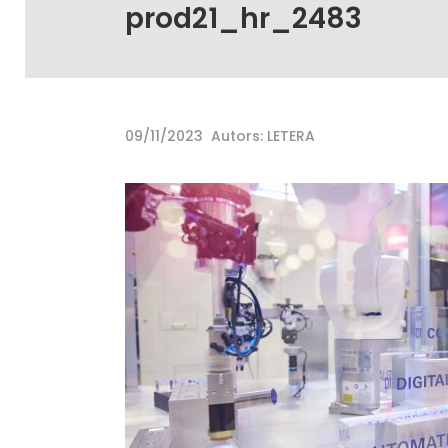
prod21_hr_2483
09/11/2023
Autors: LETERA