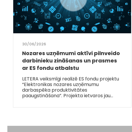
30/06/2026
Nozares uzņēmumi aktīvi pilnveido
darbinieku zināšanas un prasmes
ar ES fondu atbalstu
LETERA veiksmīgi realizē ES fondu projektu
“Elektronikas nozares uzņēmumu
darbaspēka produktivitātes
paaugstināšana”. Projekta ietvaros jau…