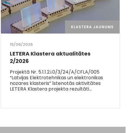
KLASTERA JAUNUMS
15/06/2026
LETERA Klastera aktualitātes
2/2026
Projektā Nr. 5.1.1.2.i.0/3/24/A/CFLA/005
“Latvijas Elektrotehnikas un elektronikas
nozares klasteris” īstenotās aktivitātes
LETERA Klastera projekta rezultāti…