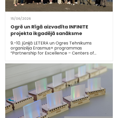
15/06/2026
Ogrē un Rīgā aizvadīta INFINITE
projekta ikgadējā sanāksme
9.–10. jūnijā LETERA un Ogres Tehnikums
organizēja Erasmus+ programmas
“Partnership for Excellence – Centers of…