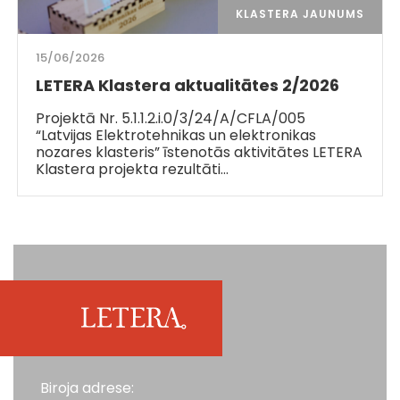
KLASTERA JAUNUMS
15/06/2026
LETERA Klastera aktualitātes 2/2026
Projektā Nr. 5.1.1.2.i.0/3/24/A/CFLA/005
“Latvijas Elektrotehnikas un elektronikas
nozares klasteris” īstenotās aktivitātes LETERA
Klastera projekta rezultāti…
Biroja adrese: