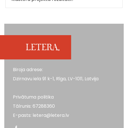
Biroja adrese:
Dzirnavu iela 91 k-1, Rīga, LV-1011, Latvija
Privātuma politika
Tālrunis: 67288360
E-pasts: letera@letera.lv