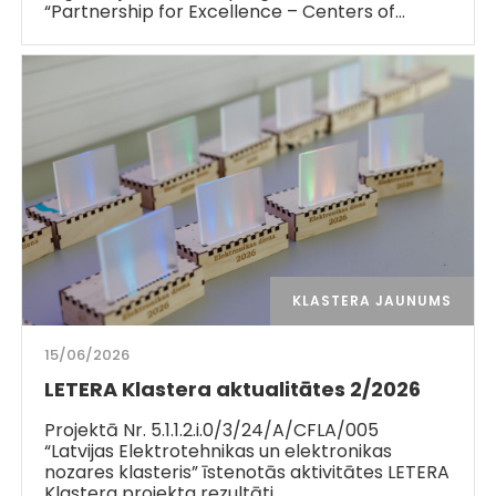
“Partnership for Excellence – Centers of…
KLASTERA JAUNUMS
15/06/2026
LETERA Klastera aktualitātes 2/2026
Projektā Nr. 5.1.1.2.i.0/3/24/A/CFLA/005
“Latvijas Elektrotehnikas un elektronikas
nozares klasteris” īstenotās aktivitātes LETERA
Klastera projekta rezultāti…