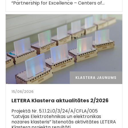
“Partnership for Excellence – Centers of…
KLASTERA JAUNUMS
15/06/2026
LETERA Klastera aktualitātes 2/2026
Projektā Nr. 5.1.1.2.i.0/3/24/A/CFLA/005
“Latvijas Elektrotehnikas un elektronikas
nozares klasteris” īstenotās aktivitātes LETERA
Klastera projekta rezultāti…