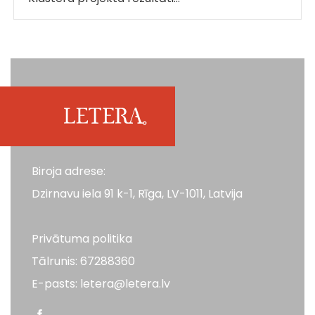
Biroja adrese:
Dzirnavu iela 91 k-1, Rīga, LV-1011, Latvija
Privātuma politika
Tālrunis: 67288360
E-pasts: letera@letera.lv