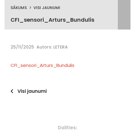
SĀKUMS
VISI JAUNUMI
CFI_sensori_Arturs_Bundulis
25/11/2025
Autors: LETERA
CFI_sensori_Arturs_Bundulis
Visi jaunumi
Dalīties: