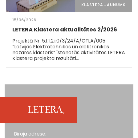
KLASTERA JAUNUMS
15/06/2026
LETERA Klastera aktualitātes 2/2026
Projektā Nr. 5.1.1.2.i.0/3/24/A/CFLA/005
“Latvijas Elektrotehnikas un elektronikas
nozares klasteris” īstenotās aktivitātes LETERA
Klastera projekta rezultāti…
Biroja adrese: