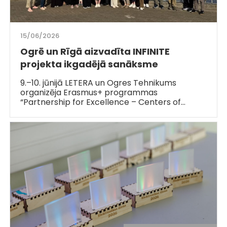
15/06/2026
Ogrē un Rīgā aizvadīta INFINITE
projekta ikgadējā sanāksme
9.–10. jūnijā LETERA un Ogres Tehnikums
organizēja Erasmus+ programmas
“Partnership for Excellence – Centers of…