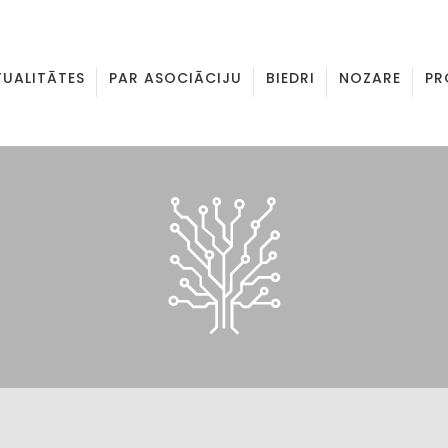
TUALITĀTES
PAR ASOCIĀCIJU
BIEDRI
NOZARE
PR