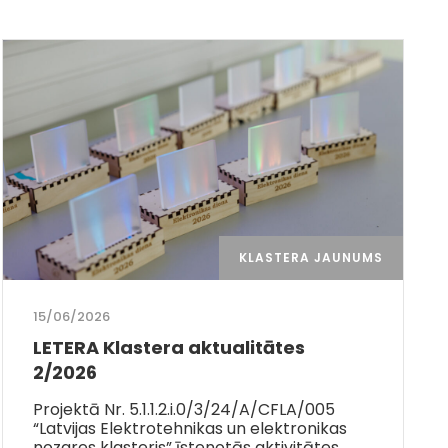
KLASTERA JAUNUMS
15/06/2026
LETERA Klastera aktualitātes
2/2026
Projektā Nr. 5.1.1.2.i.0/3/24/A/CFLA/005
“Latvijas Elektrotehnikas un elektronikas
nozares klasteris” īstenotās aktivitātes