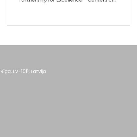
Rīga, LV-1011, Latvija