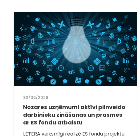
30/06/2026
Nozares uzņēmumi aktīvi pilnveido
darbinieku zināšanas un prasmes
ar ES fondu atbalstu
LETERA veiksmīgi realizē ES fondu projektu