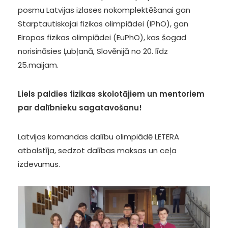
posmu Latvijas izlases nokomplektēšanai gan
Starptautiskajai fizikas olimpiādei (IPhO), gan
Eiropas fizikas olimpiādei (EuPhO), kas šogad
norisināsies Ļubļanā, Slovēnijā no 20. līdz
25.maijam.
Liels paldies fizikas skolotājiem un mentoriem
par dalībnieku sagatavošanu!
Latvijas komandas dalību olimpiādē LETERA
atbalstīja, sedzot dalības maksas un ceļa
izdevumus.