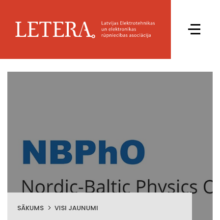
SĀKUMS
VISI JAUNUMI