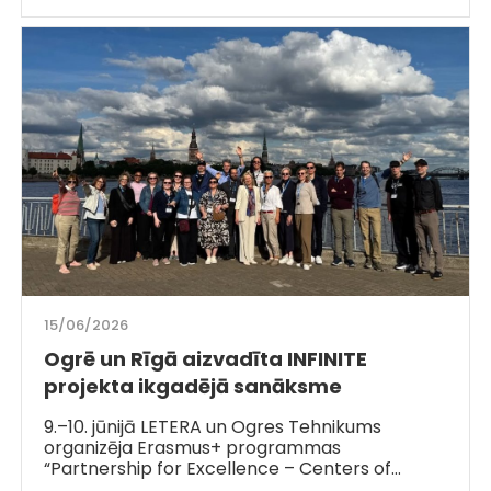
15/06/2026
Ogrē un Rīgā aizvadīta INFINITE
projekta ikgadējā sanāksme
9.–10. jūnijā LETERA un Ogres Tehnikums
organizēja Erasmus+ programmas
“Partnership for Excellence – Centers of…