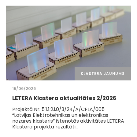
KLASTERA JAUNUMS
15/06/2026
LETERA Klastera aktualitātes 2/2026
Projektā Nr. 5.1.1.2.i.0/3/24/A/CFLA/005
“Latvijas Elektrotehnikas un elektronikas
nozares klasteris” īstenotās aktivitātes LETERA
Klastera projekta rezultāti…