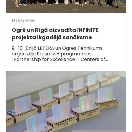
15/06/2026
Ogrē un Rīgā aizvadīta INFINITE
projekta ikgadējā sanāksme
9.–10. jūnijā LETERA un Ogres Tehnikums
organizēja Erasmus+ programmas
“Partnership for Excellence – Centers of…