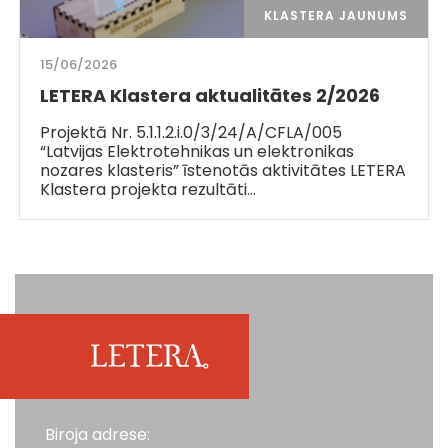
KLASTERA JAUNUMS
15/06/2026
LETERA Klastera aktualitātes 2/2026
Projektā Nr. 5.1.1.2.i.0/3/24/A/CFLA/005
“Latvijas Elektrotehnikas un elektronikas
nozares klasteris” īstenotās aktivitātes LETERA
Klastera projekta rezultāti…
Biroja adrese: