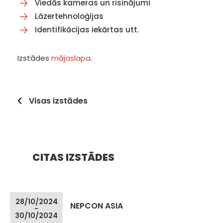
Viedās kameras un risinājumi
Lāzertehnoloģijas
Identifikācijas iekārtas utt.
Izstādes
mājaslapa.
Visas izstādes
CITAS IZSTĀDES
28/10/2024
NEPCON ASIA
-
30/10/2024