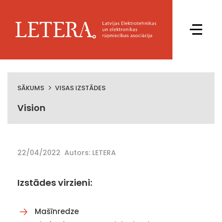
SĀKUMS
VISAS IZSTĀDES
Vision
22/04/2022
Autors: LETERA
Izstādes virzieni:
Mašīnredze