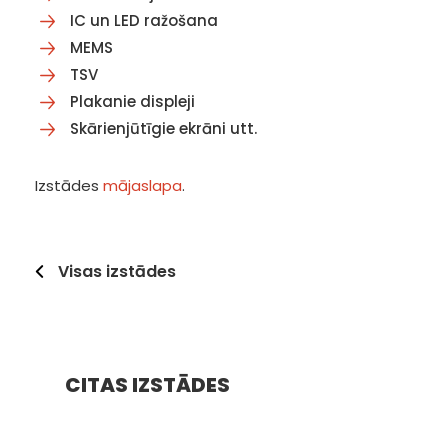
IC un LED ražošana
MEMS
TSV
Plakanie displeji
Skārienjūtīgie ekrāni utt.
Izstādes
mājaslapa
.
Visas izstādes
CITAS IZSTĀDES