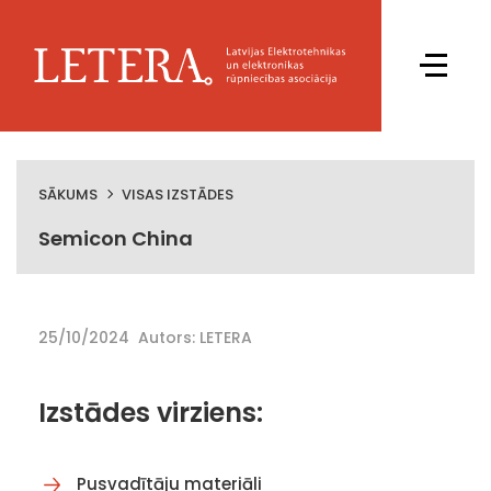
SĀKUMS
VISAS IZSTĀDES
Semicon China
25/10/2024
Autors: LETERA
Izstādes virziens:
Pusvadītāju materiāli