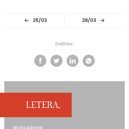
25/03
28/03
Dalīties:
Biroja adrese: