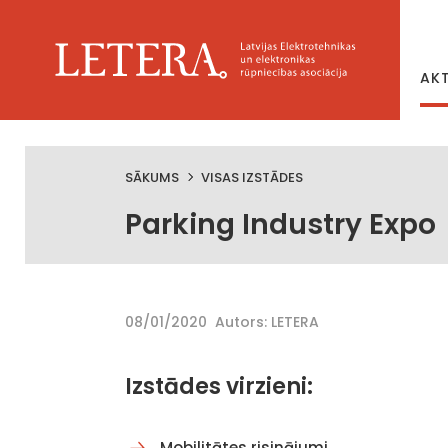
AK
SĀKUMS
VISAS IZSTĀDES
Parking Industry Expo
08/01/2020
Autors: LETERA
Izstādes virzieni:
Mobilitātes risinājumi