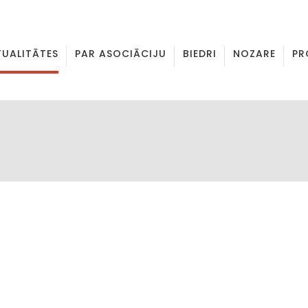
TUALITĀTES
PAR ASOCIĀCIJU
BIEDRI
NOZARE
PR