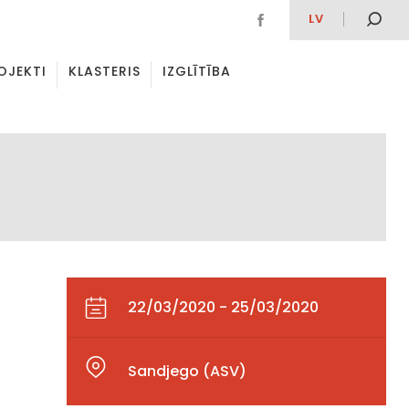
LV
OJEKTI
KLASTERIS
IZGLĪTĪBA
22/03/2020 - 25/03/2020
Sandjego (ASV)