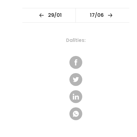
29/01
17/06
Dalīties: