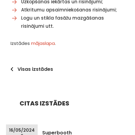
Uzkopšanas iekārtas un risinājumi;
Atkritumu apsaimniekošanas risinājumi;
Logu un stikla fasāžu mazgāšanas
risinājumi utt.
Izstādes
mājaslapa
.
Visas izstādes
CITAS IZSTĀDES
16/05/2024
Superbooth
-