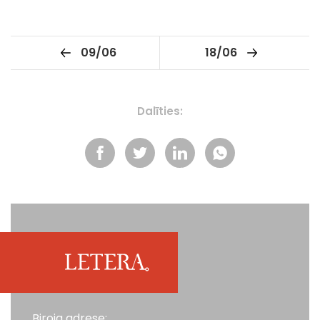
09/06
18/06
Dalīties:
Biroja adrese: