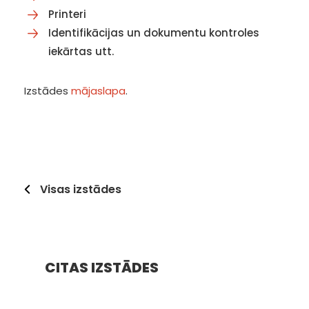
Printeri
Identifikācijas un dokumentu kontroles
iekārtas utt.
Izstādes
mājaslapa
.
Visas izstādes
CITAS IZSTĀDES