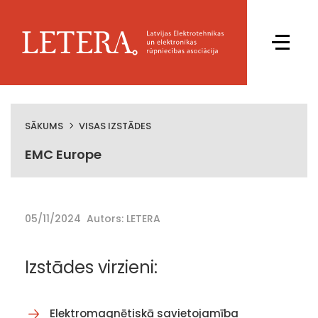
SĀKUMS
VISAS IZSTĀDES
EMC Europe
05/11/2024
Autors: LETERA
Izstādes virzieni:
Elektromagnētiskā savietojamība