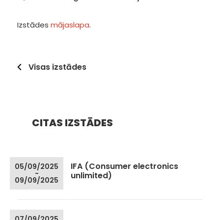
Izstādes
mājaslapa
.
Visas izstādes
CITAS IZSTĀDES
IFA (Consumer electronics
05/09/2025
-
unlimited)
09/09/2025
07/09/2025