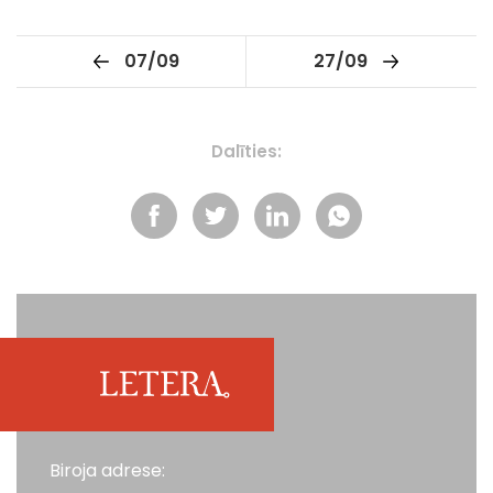
07/09
27/09
Dalīties:
Biroja adrese: