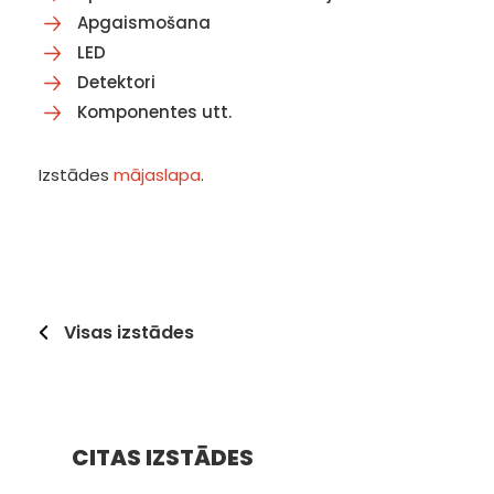
Apgaismošana
LED
Detektori
Komponentes utt.
Izstādes
mājaslapa
.
Visas izstādes
CITAS IZSTĀDES