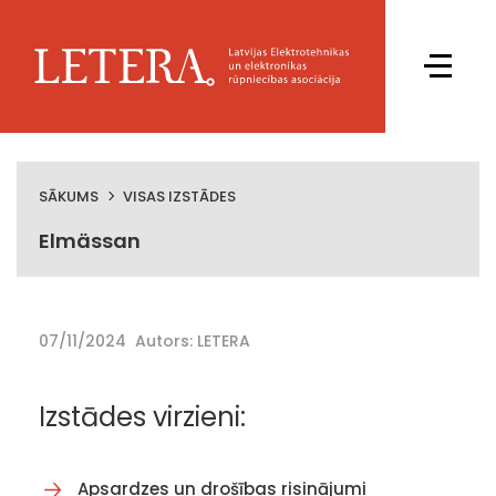
SĀKUMS
VISAS IZSTĀDES
Elmässan
07/11/2024
Autors: LETERA
Izstādes virzieni:
Apsardzes un drošības risinājumi