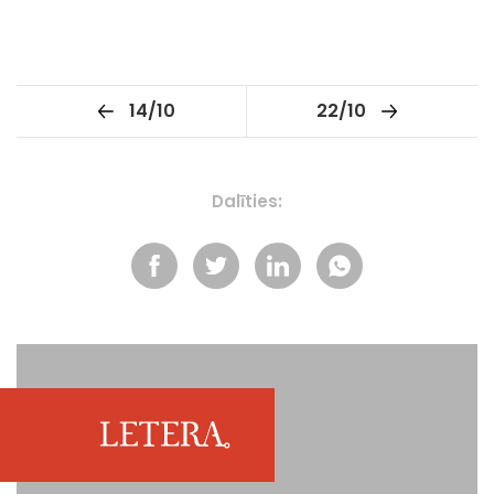
14/10
22/10
Dalīties: