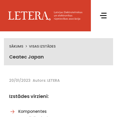
SĀKUMS
VISAS IZSTĀDES
Ceatec Japan
20/01/2023
Autors: LETERA
Izstādes virzieni:
Komponentes