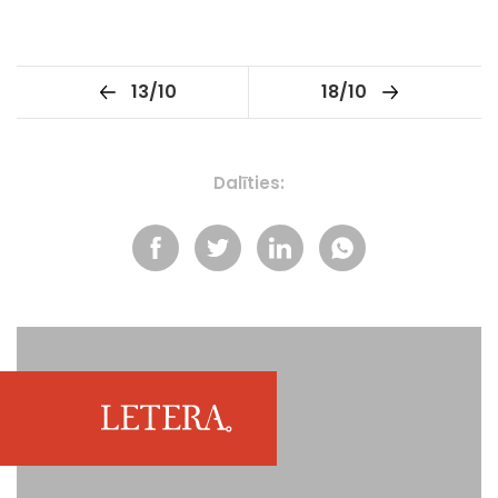
13/10
18/10
Dalīties: