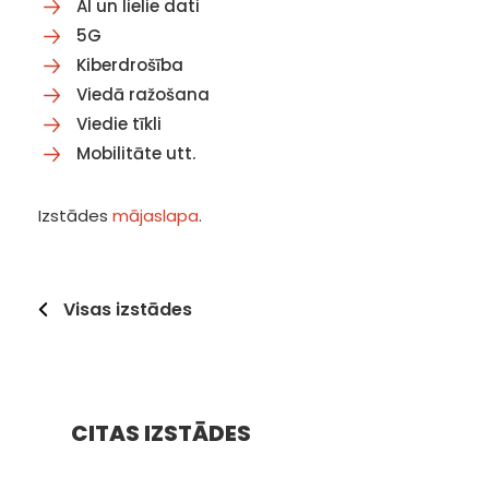
AI un lielie dati
5G
Kiberdrošība
Viedā ražošana
Viedie tīkli
Mobilitāte utt.
Izstādes
mājaslapa
.
Visas izstādes
CITAS IZSTĀDES