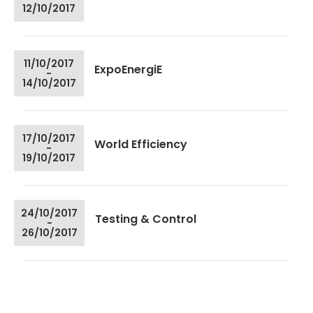
12/10/2017
11/10/2017
ExpoEnergiE
-
14/10/2017
17/10/2017
World Efficiency
-
19/10/2017
24/10/2017
Testing & Control
-
26/10/2017