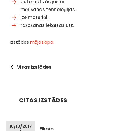
automatizācijas un
mērīšanas tehnoloģijas,
izejmateriāli,
ražošanas iekārtas utt.
Izstādes
mājaslapa.
Visas izstādes
CITAS IZSTĀDES
10/10/2017
Elkom
-