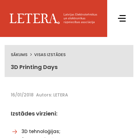
SĀKUMS
VISAS IZSTĀDES
3D Printing Days
16/01/2018
Autors: LETERA
Izstādes virzieni:
3D tehnoloģijas;