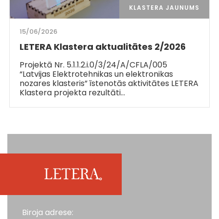
KLASTERA JAUNUMS
15/06/2026
LETERA Klastera aktualitātes 2/2026
Projektā Nr. 5.1.1.2.i.0/3/24/A/CFLA/005
“Latvijas Elektrotehnikas un elektronikas
nozares klasteris” īstenotās aktivitātes LETERA
Klastera projekta rezultāti…
Biroja adrese: