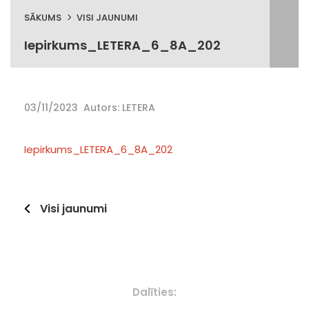
SĀKUMS
VISI JAUNUMI
Iepirkums_LETERA_6_8A_202
03/11/2023
Autors: LETERA
Iepirkums_LETERA_6_8A_202
Visi jaunumi
Dalīties: