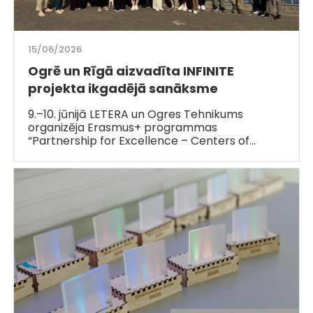
15/06/2026
Ogrē un Rīgā aizvadīta INFINITE
projekta ikgadējā sanāksme
9.–10. jūnijā LETERA un Ogres Tehnikums
organizēja Erasmus+ programmas
“Partnership for Excellence – Centers of…