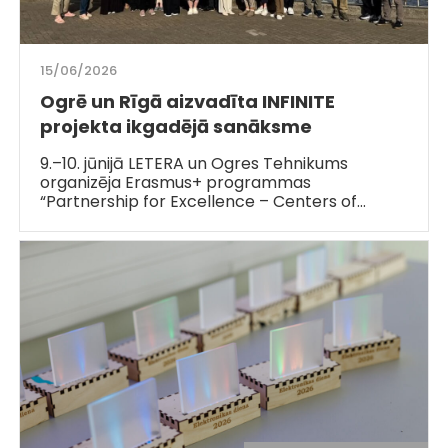
15/06/2026
Ogrē un Rīgā aizvadīta INFINITE
projekta ikgadējā sanāksme
9.–10. jūnijā LETERA un Ogres Tehnikums
organizēja Erasmus+ programmas
“Partnership for Excellence – Centers of…