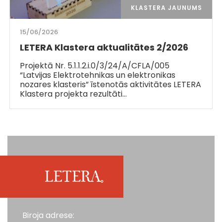
KLASTERA JAUNUMS
15/06/2026
LETERA Klastera aktualitātes 2/2026
Projektā Nr. 5.1.1.2.i.0/3/24/A/CFLA/005
“Latvijas Elektrotehnikas un elektronikas
nozares klasteris” īstenotās aktivitātes LETERA
Klastera projekta rezultāti…
Biroja adrese: