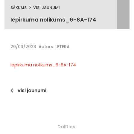
SĀKUMS
VISI JAUNUMI
Iepirkuma nolikums_6-8A-174
20/03/2023
Autors: LETERA
Iepirkuma nolikums_6-8A-174
Visi jaunumi
Dalīties: