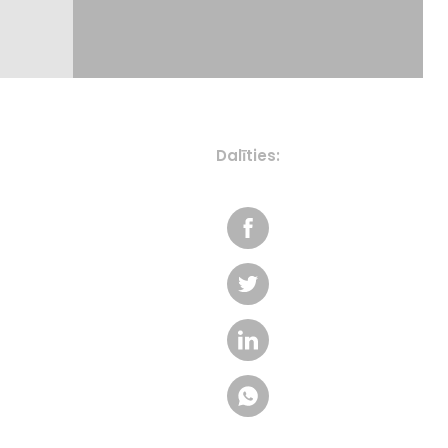
Dalīties: