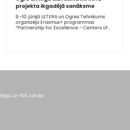
projekta ikgadējā sanāksme
9.–10. jūnijā LETERA un Ogres Tehnikums
organizēja Erasmus+ programmas
“Partnership for Excellence – Centers of…
Rīga, LV-1011, Latvija