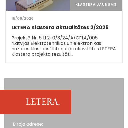
KLASTERA JAUNUMS
15/06/2026
LETERA Klastera aktualitātes 2/2026
Projektā Nr. 5.1.1.2.i.0/3/24/A/CFLA/005
“Latvijas Elektrotehnikas un elektronikas
nozares klasteris” īstenotās aktivitātes LETERA
Klastera projekta rezultāti…
Biroja adrese: