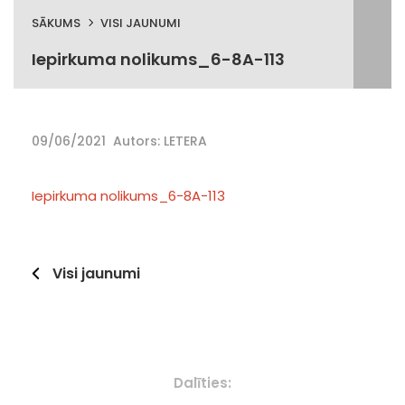
SĀKUMS
VISI JAUNUMI
Iepirkuma nolikums_6-8A-113
09/06/2021
Autors: LETERA
Iepirkuma nolikums_6-8A-113
Visi jaunumi
Dalīties: