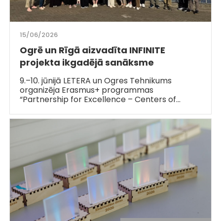
15/06/2026
Ogrē un Rīgā aizvadīta INFINITE
projekta ikgadējā sanāksme
9.–10. jūnijā LETERA un Ogres Tehnikums
organizēja Erasmus+ programmas
“Partnership for Excellence – Centers of…