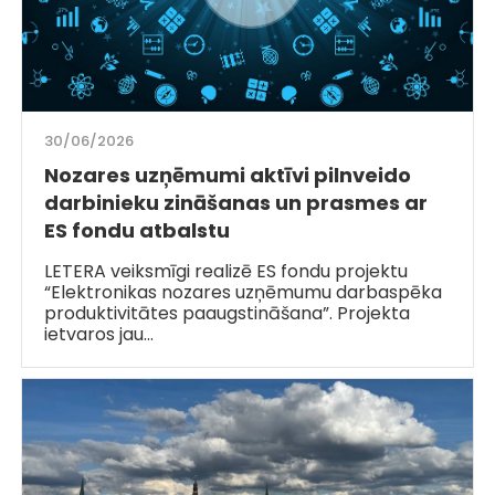
30/06/2026
Nozares uzņēmumi aktīvi pilnveido
darbinieku zināšanas un prasmes ar
ES fondu atbalstu
LETERA veiksmīgi realizē ES fondu projektu
“Elektronikas nozares uzņēmumu darbaspēka
produktivitātes paaugstināšana”. Projekta
ietvaros jau…