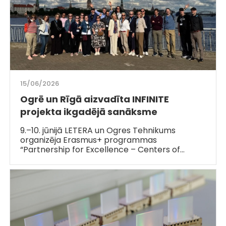
15/06/2026
Ogrē un Rīgā aizvadīta INFINITE
projekta ikgadējā sanāksme
9.–10. jūnijā LETERA un Ogres Tehnikums
organizēja Erasmus+ programmas
“Partnership for Excellence – Centers of…