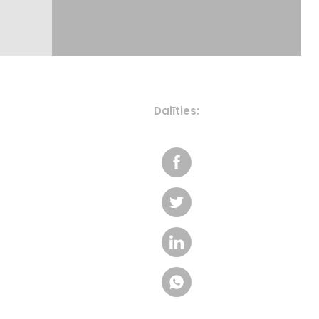
Dalīties: