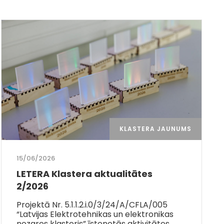
KLASTERA JAUNUMS
15/06/2026
LETERA Klastera aktualitātes
2/2026
Projektā Nr. 5.1.1.2.i.0/3/24/A/CFLA/005
“Latvijas Elektrotehnikas un elektronikas
nozares klasteris” īstenotās aktivitātes