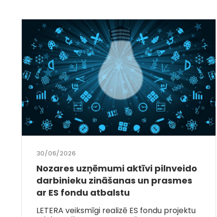
30/06/2026
Nozares uzņēmumi aktīvi pilnveido
darbinieku zināšanas un prasmes
ar ES fondu atbalstu
LETERA veiksmīgi realizē ES fondu projektu