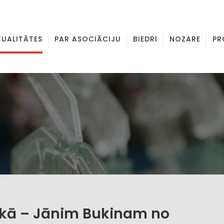
TUALITĀTES
PAR ASOCIĀCIJU
BIEDRI
NOZARE
PR
zikā – Jānim Bukinam no