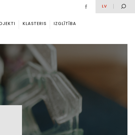
LV
OJEKTI
KLASTERIS
IZGLĪTĪBA