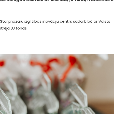
tarpnozaru izglītības inovāciju centrs sadarbībā ar Valsts
trēja LU fonds.