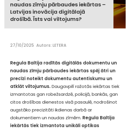
naudas zīmju pārbaudes iekārtas –
Latvijas inovācija digitālajā
drošībā. Īsts vai viltojums?
27/10/2025
Autors: LETERA
Regula Baltija radītās digitālās dokumentu un
naudas zīmju pārbaudes iekārtas spēj ātri un
precīzi noteikt dokumentu autentiskumu un
atklāt viltojumus.
Daugavpilī ražotās iekārtas tiek
izmantotas gan robežsardzē, policijā, bankās, gan
citos drošības dienestos visā pasaulē, nodrošinot
augstāko precizitāti ikdienas darbā ar
dokumentiem un naudas zīmēm.
Regula Baltija
iekārtās tiek izmantota unikāli optikas