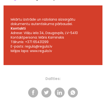
Iekārtu izstrāde un ražošana aizsargātu
dokumentu autentiskuma pārbaudei.
Kontakti
Adrese: Višķu iela 34, Daugavpils, LV-5410
Kontaktpersona: Māris Kaminskis
Tālrunis: +371 65431299
E-pasts:
regula@regula.lv
Mājas lapa:
www.regula.lv
Dalīties: