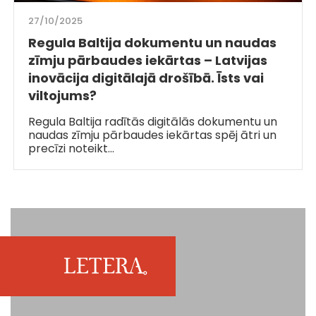
27/10/2025
Regula Baltija dokumentu un naudas
zīmju pārbaudes iekārtas – Latvijas
inovācija digitālajā drošībā. Īsts vai
viltojums?
Regula Baltija radītās digitālās dokumentu un
naudas zīmju pārbaudes iekārtas spēj ātri un
precīzi noteikt…