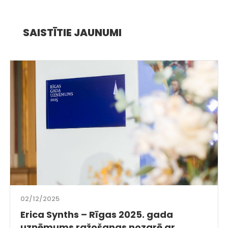
SAISTĪTIE JAUNUMI
02/12/2025
Erica Synths – Rīgas 2025. gada
uzņēmums ražošanas nozarē ar