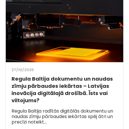
27/10/2025
Regula Baltija dokumentu un naudas
zīmju pārbaudes iekārtas – Latvijas
inovācija digitālajā drošībā. Īsts vai
viltojums?
Regula Baltija radītās digitālās dokumentu un
naudas zīmju pārbaudes iekārtas spēj ātri un
precīzi noteikt…