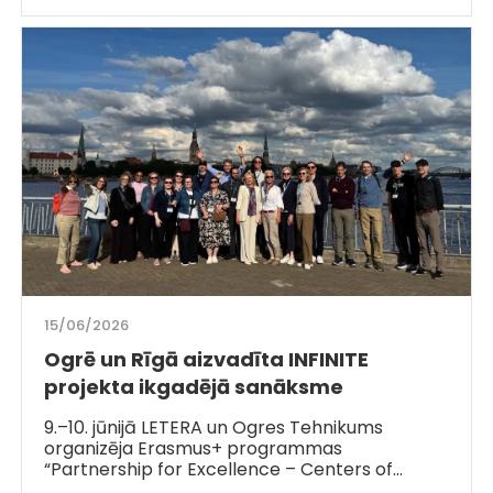
15/06/2026
Ogrē un Rīgā aizvadīta INFINITE
projekta ikgadējā sanāksme
9.–10. jūnijā LETERA un Ogres Tehnikums
organizēja Erasmus+ programmas
“Partnership for Excellence – Centers of…