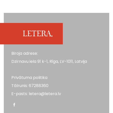
Biroja adrese:
Dzirnavu iela 91 k-1, Rīga, LV-1011, Latvija
Privātuma politika
Tālrunis: 67288360
E-pasts: letera@letera.lv