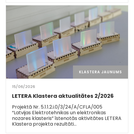
KLASTERA JAUNUMS
15/06/2026
LETERA Klastera aktualitātes 2/2026
Projektā Nr. 5.1.1.2.i.0/3/24/A/CFLA/005
“Latvijas Elektrotehnikas un elektronikas
nozares klasteris” īstenotās aktivitātes LETERA
Klastera projekta rezultāti…