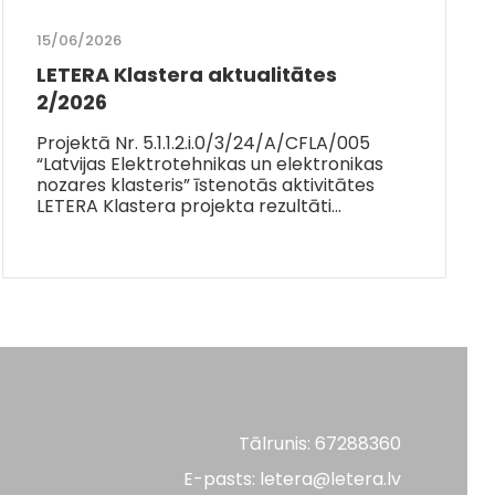
15/06/2026
LETERA Klastera aktualitātes
2/2026
Projektā Nr. 5.1.1.2.i.0/3/24/A/CFLA/005
“Latvijas Elektrotehnikas un elektronikas
nozares klasteris” īstenotās aktivitātes
LETERA Klastera projekta rezultāti…
Tālrunis: 67288360
E-pasts: letera@letera.lv