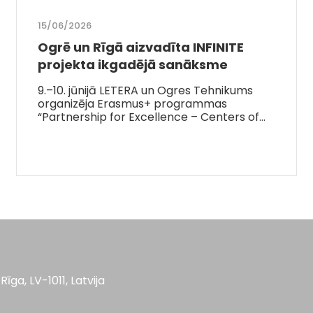
15/06/2026
Ogrē un Rīgā aizvadīta INFINITE
projekta ikgadējā sanāksme
9.–10. jūnijā LETERA un Ogres Tehnikums
organizēja Erasmus+ programmas
“Partnership for Excellence – Centers of…
Rīga, LV-1011, Latvija