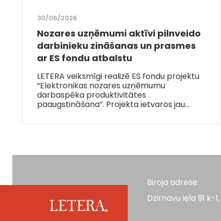
30/06/2026
Nozares uzņēmumi aktīvi pilnveido
darbinieku zināšanas un prasmes
ar ES fondu atbalstu
LETERA veiksmīgi realizē ES fondu projektu
“Elektronikas nozares uzņēmumu
darbaspēka produktivitātes
paaugstināšana”. Projekta ietvaros jau…
Biroja adrese:
Dzirnavu iela 91 k-1, 