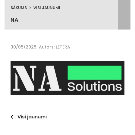
SĀKUMS
VISI JAUNUMI
NA
30/05/2025
Autors: LETERA
Visi jaunumi