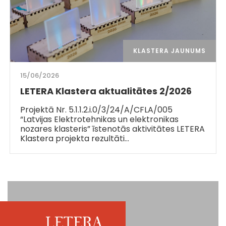
KLASTERA JAUNUMS
15/06/2026
LETERA Klastera aktualitātes 2/2026
Projektā Nr. 5.1.1.2.i.0/3/24/A/CFLA/005
“Latvijas Elektrotehnikas un elektronikas
nozares klasteris” īstenotās aktivitātes LETERA
Klastera projekta rezultāti…