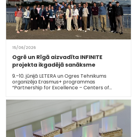
15/06/2026
Ogrē un Rīgā aizvadīta INFINITE
projekta ikgadējā sanāksme
9.–10. jūnijā LETERA un Ogres Tehnikums
organizēja Erasmus+ programmas
“Partnership for Excellence – Centers of…