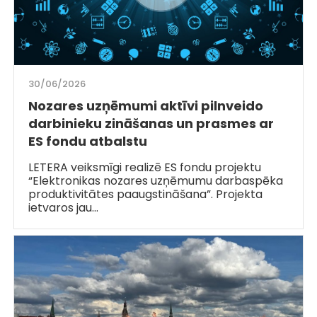
30/06/2026
Nozares uzņēmumi aktīvi pilnveido
darbinieku zināšanas un prasmes ar
ES fondu atbalstu
LETERA veiksmīgi realizē ES fondu projektu
“Elektronikas nozares uzņēmumu darbaspēka
produktivitātes paaugstināšana”. Projekta
ietvaros jau…