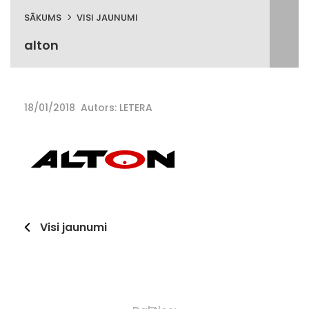
SĀKUMS
VISI JAUNUMI
alton
18/01/2018
Autors: LETERA
Visi jaunumi