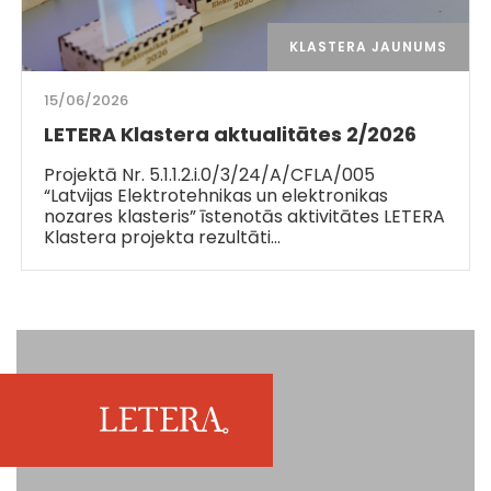
KLASTERA JAUNUMS
15/06/2026
LETERA Klastera aktualitātes 2/2026
Projektā Nr. 5.1.1.2.i.0/3/24/A/CFLA/005
“Latvijas Elektrotehnikas un elektronikas
nozares klasteris” īstenotās aktivitātes LETERA
Klastera projekta rezultāti…