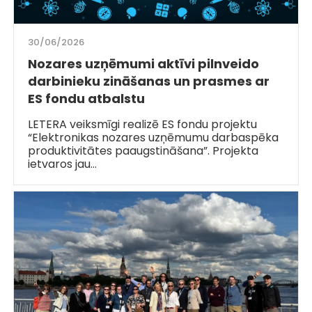
30/06/2026
Nozares uzņēmumi aktīvi pilnveido
darbinieku zināšanas un prasmes ar
ES fondu atbalstu
LETERA veiksmīgi realizē ES fondu projektu
“Elektronikas nozares uzņēmumu darbaspēka
produktivitātes paaugstināšana”. Projekta
ietvaros jau…